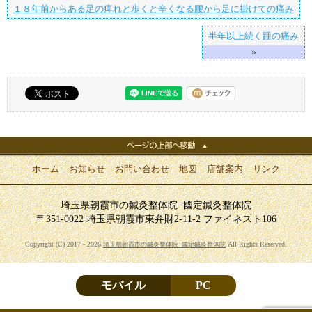
１８年前からある足の痺れと歩くと辛くなる腰から足に掛けての痛み
半年以上続く踵の痛み
»
ホーム
お知らせ
お問い合わせ
地図
店舗案内
リンク
埼玉県朝霞市の鍼灸整体院−國定鍼灸整体院
〒351-0022 埼玉県朝霞市東弁財2-11-2 ファイネスト106
Copyright (C) 2017 - 2026
All Rights Reserved.
埼玉県朝霞市の鍼灸整体院−國定鍼灸整体院
モバイル
PC