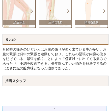
足五里L
三陰交LR
陰陵泉LR
まとめ
月経時の痛みのひどい人はお腹の張りが強く出ている事が多い。お
腹の緊張は背中の緊張と連動しており、これらの緊張が内臓の働き
を妨げている。緊張を解くことによって必要以上に出てくる痛みで
あったり、不調を改善できる。長年悩んでいた悩みを解決できるの
はまさに鍼の醍醐味となった症例であった。
担当スタッフ
«