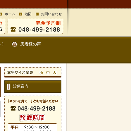
ホーム
地図
お問い合わせ
ト）
患者様の声
診療案内