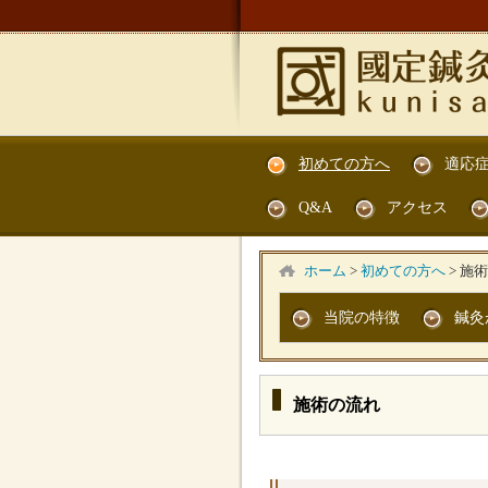
初めての方へ
適応
Q&A
アクセス
ホーム
>
初めての方へ
>
施術
当院の特徴
鍼灸
施術の流れ