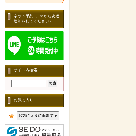
ネット予約（lineから友達
追加をしてください）
サイト内検索
お気に入り