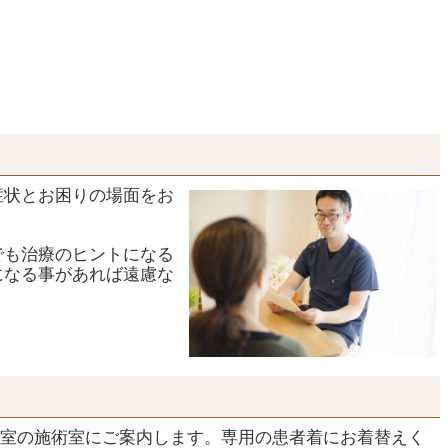
症状とお困りの場面をお
でも治療のヒントになる
になる事があれば遠慮な
室の施術室にご案内します。専用の患者着にお着替えく