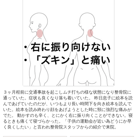
３ヶ月程前に交通事故を起こしムチ打ちの様な状態になり整骨院に
通っていた。症状も良くなり落ち着いていた。 昨日息子に絵本を読
んであげていたのだが、いつもより長い時間下を向き絵本を読んで
いた。絵本を読み終わり顔をあげようとした時に頸に強烈な痛みが
でた。 動かすのも辛く、とにかく右に振り向くことができない。寝
るときも痛くて寝づらかった。「子供の運動会が近い為どうにか早
く良くしたい」と言われ整骨院スタッフからの紹介で来院。