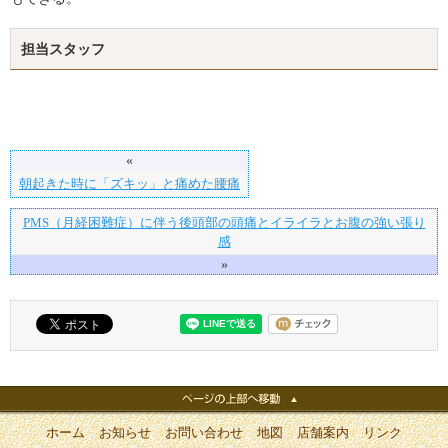
担当スタッフ
«
朝起きた時に「ズキッ」と痛めた腰痛
PMS（月経困難症）に伴う後頭部の頭痛とイライラとお腹の強い張り
感
»
ホーム
お知らせ
お問い合わせ
地図
店舗案内
リンク