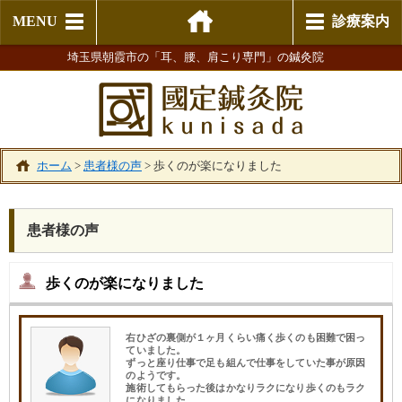
MENU
診療案内
埼玉県朝霞市の「耳、腰、肩こり専門」の鍼灸院
ホーム
>
患者様の声
>
歩くのが楽になりました
患者様の声
歩くのが楽になりました
右ひざの裏側が１ヶ月くらい痛く歩くのも困難で困っ
ていました。
ずっと座り仕事で足も組んで仕事をしていた事が原因
のようです。
施術してもらった後はかなりラクになり歩くのもラク
になりました。