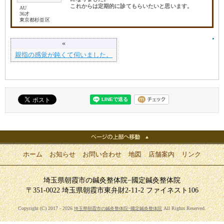
これからは定期的に診てもらいたいと思います。
AU
36才
東京都杉並区
«
親指の感覚が鈍くて伺いました。
ホーム
お知らせ
お問い合わせ
地図
店舗案内
リンク
埼玉県朝霞市の鍼灸整体院−國定鍼灸整体院
〒351-0022 埼玉県朝霞市東弁財2-11-2 ファイネスト106
Copyright (C) 2017 - 2026
All Rights Reserved.
埼玉県朝霞市の鍼灸整体院−國定鍼灸整体院