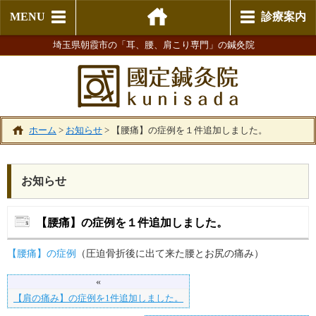
MENU
診療案内
埼玉県朝霞市の「耳、腰、肩こり専門」の鍼灸院
ホーム
>
お知らせ
>
【腰痛】の症例を１件追加しました。
お知らせ
【腰痛】の症例を１件追加しました。
【腰痛】の症例
（圧迫骨折後に出て来た腰とお尻の痛み）
«
【肩の痛み】の症例を1件追加しました。