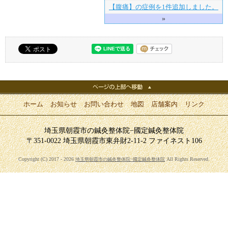
【腹痛】の症例を1件追加しました。
»
ホーム
お知らせ
お問い合わせ
地図
店舗案内
リンク
埼玉県朝霞市の鍼灸整体院−國定鍼灸整体院
〒351-0022 埼玉県朝霞市東弁財2-11-2 ファイネスト106
Copyright (C) 2017 - 2026
All Rights Reserved.
埼玉県朝霞市の鍼灸整体院−國定鍼灸整体院