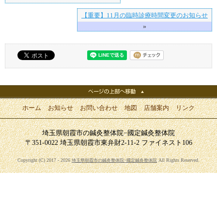
【重要】11月の臨時診療時間変更のお知らせ
»
ホーム
お知らせ
お問い合わせ
地図
店舗案内
リンク
埼玉県朝霞市の鍼灸整体院−國定鍼灸整体院
〒351-0022 埼玉県朝霞市東弁財2-11-2 ファイネスト106
Copyright (C) 2017 - 2026
All Rights Reserved.
埼玉県朝霞市の鍼灸整体院−國定鍼灸整体院