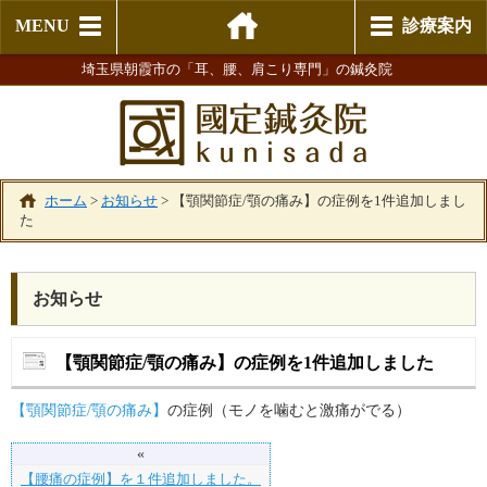
MENU
診療案内
埼玉県朝霞市の「耳、腰、肩こり専門」の鍼灸院
ホーム
>
お知らせ
>
【顎関節症/顎の痛み】の症例を1件追加しまし
た
お知らせ
【顎関節症/顎の痛み】の症例を1件追加しました
【顎関節症/顎の痛み】
の症例（モノを噛むと激痛がでる）
«
【腰痛の症例】を１件追加しました。